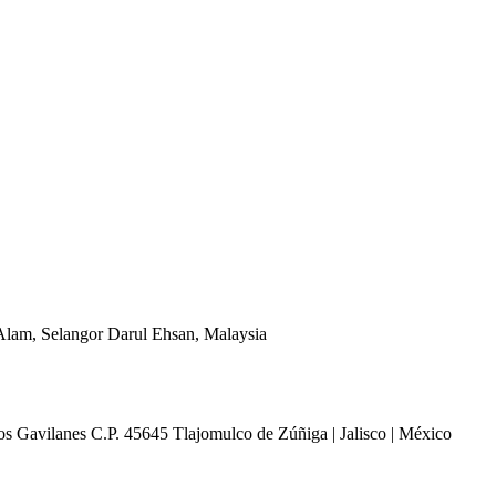
Alam, Selangor Darul Ehsan, Malaysia
 Gavilanes C.P. 45645 Tlajomulco de Zúñiga | Jalisco | México