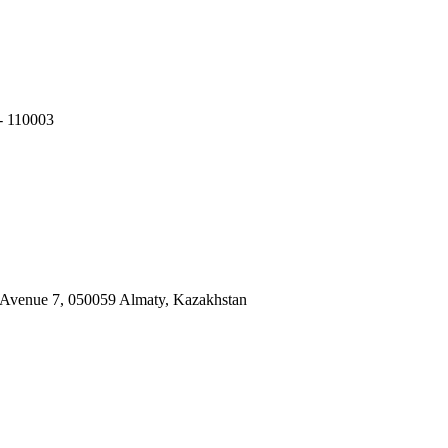
- 110003
bi Avenue 7, 050059 Almaty, Kazakhstan