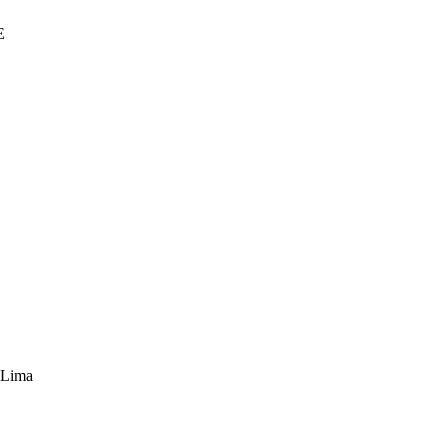
E
 Lima