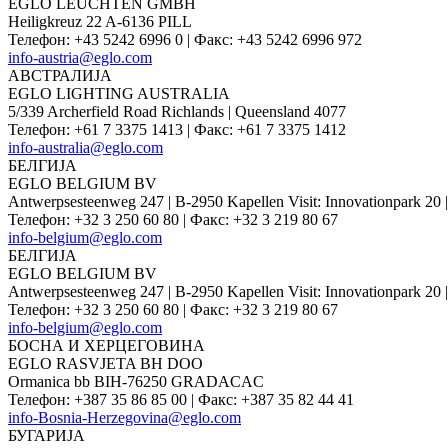
EGLO LEUCHTEN GMBH
Heiligkreuz 22 A-6136 PILL
Телефон
:
+43 5242 6996 0
|
Факс
:
+43 5242 6996 972
info-austria@eglo.com
АВСТРАЛИЈА
EGLO LIGHTING AUSTRALIA
5/339 Archerfield Road Richlands | Queensland 4077
Телефон
:
+61 7 3375 1413
|
Факс
:
+61 7 3375 1412
info-australia@eglo.com
БЕЛГИЈА
EGLO BELGIUM BV
Antwerpsesteenweg 247 | B-2950 Kapellen Visit: Innovationpar
Телефон
:
+32 3 250 60 80
|
Факс
:
+32 3 219 80 67
info-belgium@eglo.com
БЕЛГИЈА
EGLO BELGIUM BV
Antwerpsesteenweg 247 | B-2950 Kapellen Visit: Innovationpar
Телефон
:
+32 3 250 60 80
|
Факс
:
+32 3 219 80 67
info-belgium@eglo.com
БОСНА И ХЕРЦЕГОВИНА
EGLO RASVJETA BH DOO
Ormanica bb BIH-76250 GRADACAC
Телефон
:
+387 35 86 85 00
|
Факс
:
+387 35 82 44 41
info-Bosnia-Herzegovina@eglo.com
БУГАРИЈА