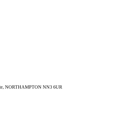
al Estate, NORTHAMPTON NN3 6UR