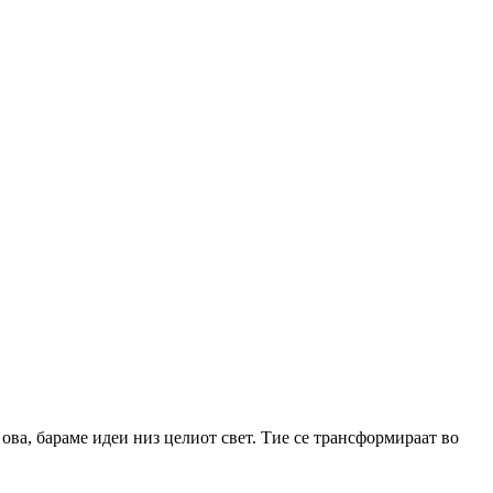
ова, бараме идеи низ целиот свет. Тие се трансформираат во