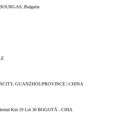
00 BOURGAS, Bulgaria
LE
NGGUANCITY, GUANZHOUPROVINCE | CHINA
o Oriental Km 19 Lot 30 BOGOTÁ - CHIA