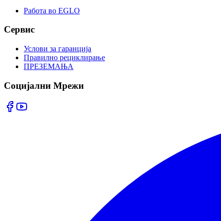
Работа во EGLO
Сервис
Услови за гаранција
Правилно рециклирање
ПРЕЗЕМАЊА
Социјални Мрежи