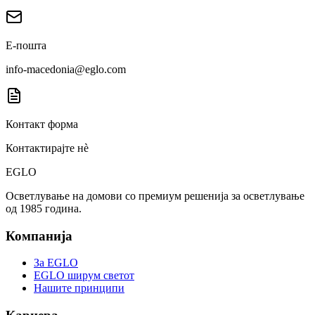
Е-пошта
info-macedonia@eglo.com
Контакт форма
Контактирајте нè
EGLO
Осветлување на домови со премиум решенија за осветлување
од 1985 година.
Компанија
За EGLO
EGLO ширум светот
Нашите принципи