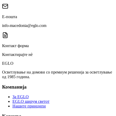
Е-пошта
info-macedonia@eglo.com
Контакт форма
Контактирајте нè
EGLO
Осветлување на домови со премиум решенија за осветлување
од 1985 година.
Компанија
За EGLO
EGLO ширум светот
Нашите принципи