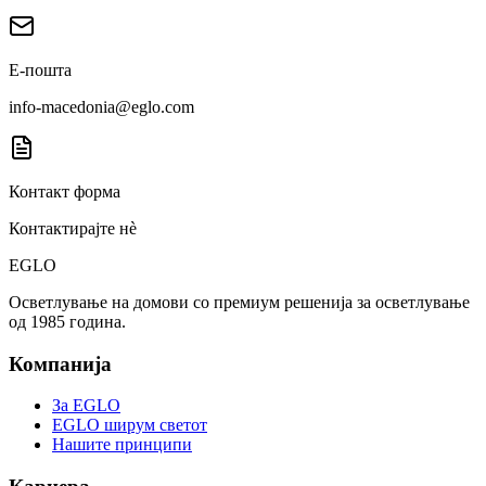
Е-пошта
info-macedonia@eglo.com
Контакт форма
Контактирајте нè
EGLO
Осветлување на домови со премиум решенија за осветлување
од 1985 година.
Компанија
За EGLO
EGLO ширум светот
Нашите принципи