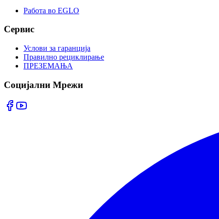
Работа во EGLO
Сервис
Услови за гаранција
Правилно рециклирање
ПРЕЗЕМАЊА
Социјални Мрежи