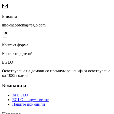
Е-пошта
info-macedonia@eglo.com
Контакт форма
Контактирајте нè
EGLO
Осветлување на домови со премиум решенија за осветлување
од 1985 година.
Компанија
За EGLO
EGLO ширум светот
Нашите принципи