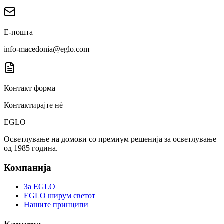
Е-пошта
info-macedonia@eglo.com
Контакт форма
Контактирајте нè
EGLO
Осветлување на домови со премиум решенија за осветлување
од 1985 година.
Компанија
За EGLO
EGLO ширум светот
Нашите принципи